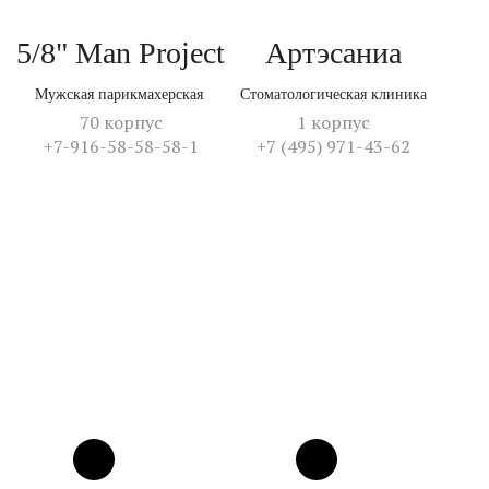
5/8" Man Project
Артэсаниа
Мужская парикмахерская
Стоматологическая клиника
70 корпус
1 корпус
+7-916-58-58-58-1
+7 (495) 971-43-62