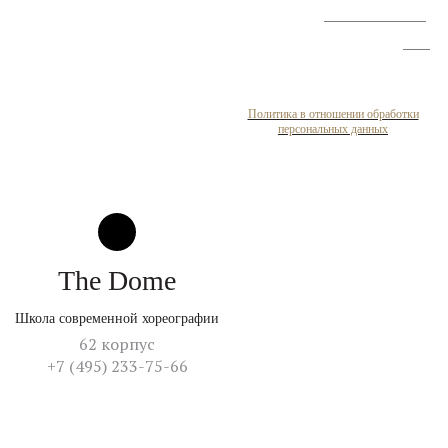
улучшению условий
труда
Политика в отношении обработки
персональных данных
The Dome
Школа современной хореографии
62 корпус
+7 (495) 233-75-66