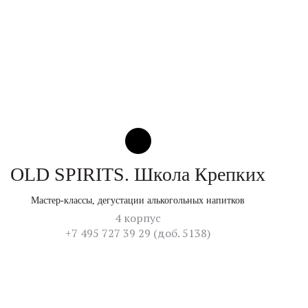
OLD SPIRITS. Школа Крепких
Мастер-классы, дегустации алькогольных напитков
4 корпус
+7 495 727 39 29 (доб. 5138)