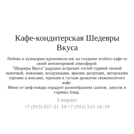
Кафе-кондитерская Шедевры
Вкуса
Любовь к кулинарии вдохновила нас на создание особого кафе со
своей неповторимой атмосферой.
"Шедевры Вкуса" радушно встречает гостей горячей свежей
выпечкой, нежными, воздушными, яркими десертами, авторскими
тортами и кексами, терпким и густым ароматом свежемолотого
кофе.
Меню от шеф-повара порадует разнообразием салатов, закусок и
горячих блюд.
3 корпус
+7 (915) 057-21-30 +7 (925) 355-56-59