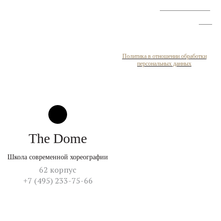
улучшению условий
труда
Политика в отношении обработки
персональных данных
The Dome
Школа современной хореографии
62 корпус
+7 (495) 233-75-66