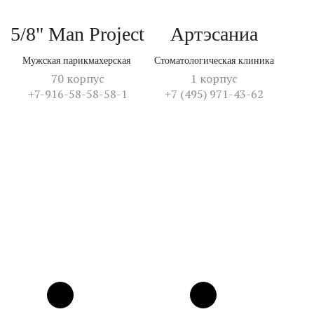
5/8" Man Project
Артэсаниа
Мужская парикмахерская
Стоматологическая клиника
70 корпус
1 корпус
+7-916-58-58-58-1
+7 (495) 971-43-62