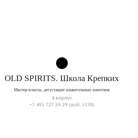
OLD SPIRITS. Школа Крепких
Мастер-классы, дегустации алькогольных напитков
4 корпус
+7 495 727 39 29 (доб. 5138)