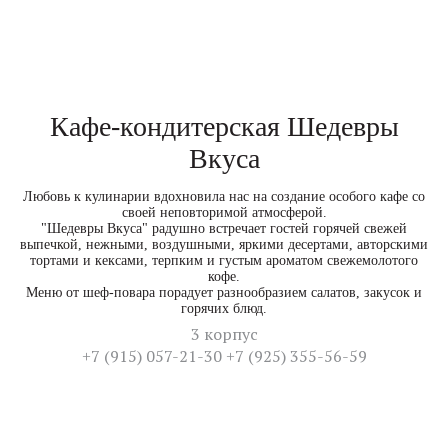
Кафе-кондитерская Шедевры
Вкуса
Любовь к кулинарии вдохновила нас на создание особого кафе со
своей неповторимой атмосферой.
"Шедевры Вкуса" радушно встречает гостей горячей свежей
выпечкой, нежными, воздушными, яркими десертами, авторскими
тортами и кексами, терпким и густым ароматом свежемолотого
кофе.
Меню от шеф-повара порадует разнообразием салатов, закусок и
горячих блюд.
3 корпус
+7 (915) 057-21-30 +7 (925) 355-56-59