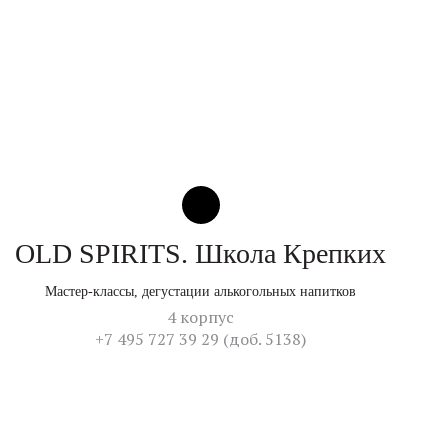
OLD SPIRITS. Школа Крепких
Мастер-классы, дегустации алькогольных напитков
4 корпус
+7 495 727 39 29 (доб. 5138)