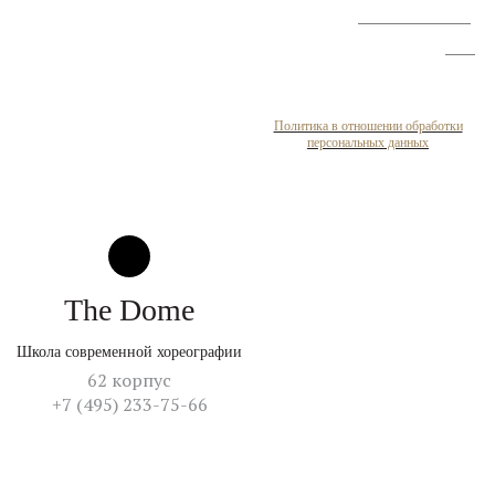
улучшению условий
труда
Политика в отношении обработки
персональных данных
The Dome
Школа современной хореографии
62 корпус
+7 (495) 233-75-66