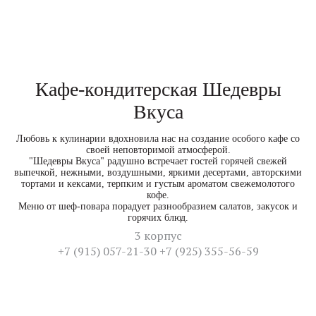
Кафе-кондитерская Шедевры
Вкуса
Любовь к кулинарии вдохновила нас на создание особого кафе со
своей неповторимой атмосферой.
"Шедевры Вкуса" радушно встречает гостей горячей свежей
выпечкой, нежными, воздушными, яркими десертами, авторскими
тортами и кексами, терпким и густым ароматом свежемолотого
кофе.
Меню от шеф-повара порадует разнообразием салатов, закусок и
горячих блюд.
3 корпус
+7 (915) 057-21-30 +7 (925) 355-56-59