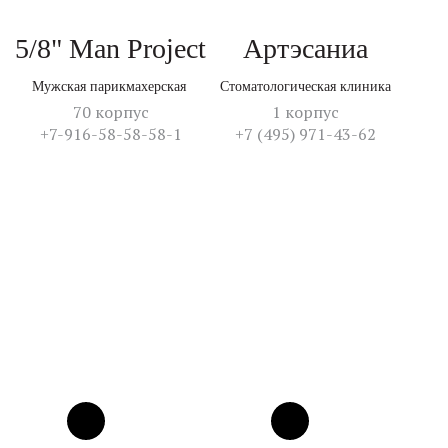
5/8" Man Project
Артэсаниа
Мужская парикмахерская
Стоматологическая клиника
70 корпус
1 корпус
+7-916-58-58-58-1
+7 (495) 971-43-62