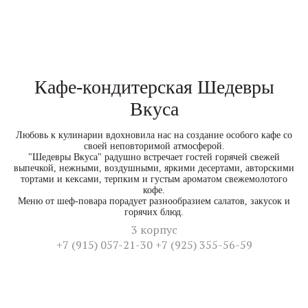
Кафе-кондитерская Шедевры
Вкуса
Любовь к кулинарии вдохновила нас на создание особого кафе со
своей неповторимой атмосферой.
"Шедевры Вкуса" радушно встречает гостей горячей свежей
выпечкой, нежными, воздушными, яркими десертами, авторскими
тортами и кексами, терпким и густым ароматом свежемолотого
кофе.
Меню от шеф-повара порадует разнообразием салатов, закусок и
горячих блюд.
3 корпус
+7 (915) 057-21-30 +7 (925) 355-56-59