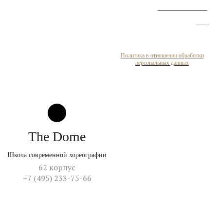
улучшению условий
труда
Политика в отношении обработки
персональных данных
The Dome
Школа современной хореографии
62 корпус
+7 (495) 233-75-66