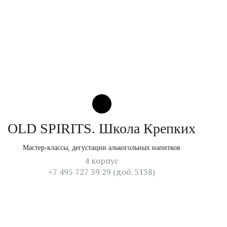
OLD SPIRITS. Школа Крепких
Мастер-классы, дегустации алькогольных напитков
4 корпус
+7 495 727 39 29 (доб. 5138)