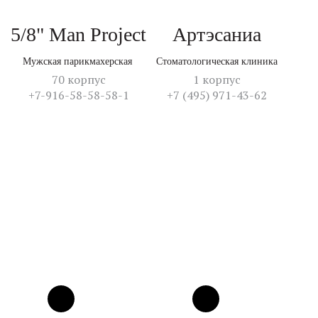
5/8" Man Project
Артэсаниа
Мужская парикмахерская
Стоматологическая клиника
70 корпус
1 корпус
+7-916-58-58-58-1
+7 (495) 971-43-62