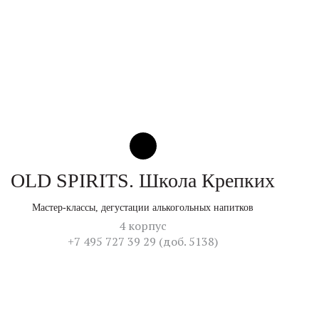
OLD SPIRITS. Школа Крепких
Мастер-классы, дегустации алькогольных напитков
4 корпус
+7 495 727 39 29 (доб. 5138)