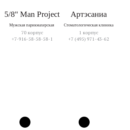
5/8" Man Project
Артэсаниа
Мужская парикмахерская
Стоматологическая клиника
70 корпус
1 корпус
+7-916-58-58-58-1
+7 (495) 971-43-62