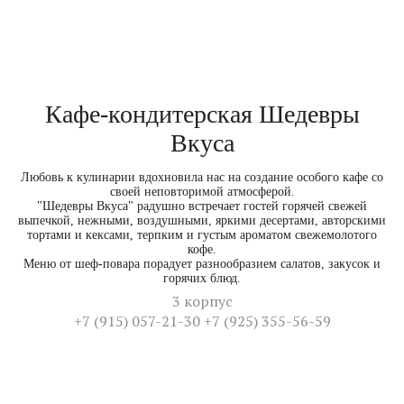
Кафе-кондитерская Шедевры
Вкуса
Любовь к кулинарии вдохновила нас на создание особого кафе со
своей неповторимой атмосферой.
"Шедевры Вкуса" радушно встречает гостей горячей свежей
выпечкой, нежными, воздушными, яркими десертами, авторскими
тортами и кексами, терпким и густым ароматом свежемолотого
кофе.
Меню от шеф-повара порадует разнообразием салатов, закусок и
горячих блюд.
3 корпус
+7 (915) 057-21-30 +7 (925) 355-56-59