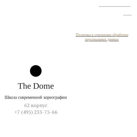
улучшению условий
труда
Политика в отношении обработки
персональных данных
The Dome
Школа современной хореографии
62 корпус
+7 (495) 233-75-66